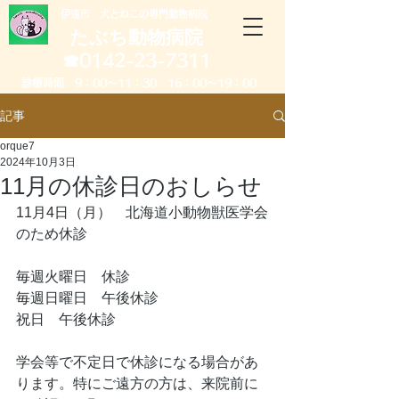
​伊達市 犬とねこの専門動物病院
たぶち動物病院
​☎0142-23-7311
診療時間 9：00～11：30 16：00～19：00
記事
orque7
2024年10月3日
11月の休診日のおしらせ
11月4日（月）　北海道小動物獣医学会
のため休診
毎週火曜日　休診
毎週日曜日　午後休診
祝日　午後休診
学会等で不定日で休診になる場合があ
ります。特にご遠方の方は、来院前に