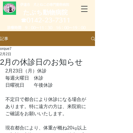
​伊達市 犬とねこの専門動物病院
たぶち動物病院
​☎0142-23-7311
診療時間 9：00～11：30 16：00～19：00
記事
orque7
2月2日
2月の休診日のお知らせ
2月23日（月）休診
毎週火曜日　休診
日曜祝日　　午後休診
不定日で都合により休診になる場合が
あります。特に遠方の方は、来院前に
ご確認をお願いいたします。
現在都合により、体重が概ね20㎏以上